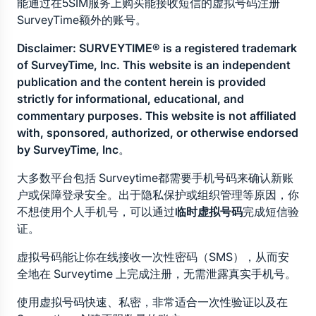
能通过在5SIM服务上购买能接收短信的虚拟号码注册
SurveyTime额外的账号。
Disclaimer: SURVEYTIME® is a registered trademark 
of SurveyTime, Inc. This website is an independent 
publication and the content herein is provided 
strictly for informational, educational, and 
commentary purposes. This website is not affiliated 
with, sponsored, authorized, or otherwise endorsed 
by SurveyTime, Inc
。
大多数平台包括 Surveytime都需要手机号码来确认新账
户或保障登录安全。出于隐私保护或组织管理等原因，你
不想使用个人手机号，可以通过
临时虚拟号码
完成短信验
证。
虚拟号码能让你在线接收一次性密码（SMS），从而安
全地在 Surveytime 上完成注册，无需泄露真实手机号。
使用虚拟号码快速、私密，非常适合一次性验证以及在 