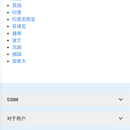
英国
印度
印度尼西亚
菲律宾
越南
波兰
法国
德国
加拿大
5SIM
关于服务
对于用户
服务教程