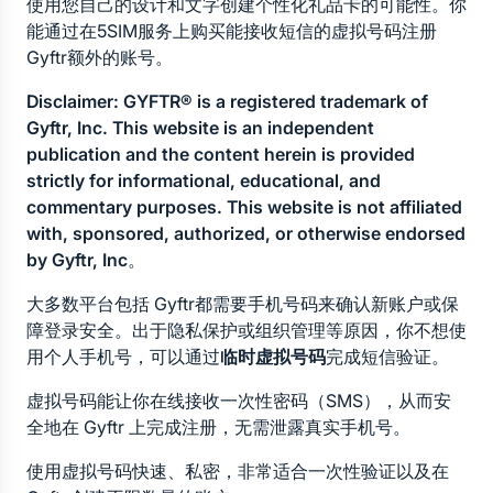
使用您自己的设计和文字创建个性化礼品卡的可能性。你
能通过在5SIM服务上购买能接收短信的虚拟号码注册
Gyftr额外的账号。
Disclaimer: GYFTR® is a registered trademark of 
Gyftr, Inc. This website is an independent 
publication and the content herein is provided 
strictly for informational, educational, and 
commentary purposes. This website is not affiliated 
with, sponsored, authorized, or otherwise endorsed 
by Gyftr, Inc
。
大多数平台包括 Gyftr都需要手机号码来确认新账户或保
障登录安全。出于隐私保护或组织管理等原因，你不想使
用个人手机号，可以通过
临时虚拟号码
完成短信验证。
虚拟号码能让你在线接收一次性密码（SMS），从而安
全地在 Gyftr 上完成注册，无需泄露真实手机号。
使用虚拟号码快速、私密，非常适合一次性验证以及在 