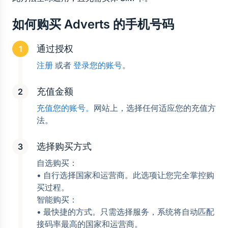
如何购买 Adverts 的手机号码
通过授权
注册
 或者 
登录您的账号
。
充值金额
充值您的账号。
网站上，选择任何适应您的充值方
法。
选择购买方式
自选购买：
• 自行选择国家和运营商。此选项让您完全掌控购
买过程。
智能购买：
• 最快捷的方式。只需选择服务，系统将自动匹配
接码率最高的国家和运营商。